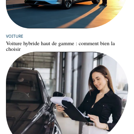
VOITURE
Voiture hybride haut de gamme : comment bien la
choisir