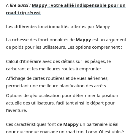
A lire aussi :
Mappy : votre allié indispensable pour un
road trip réussi
Les différentes fonctionnalités offertes par Mappy
La richesse des fonctionnalités de
Mappy
est un argument
de poids pour les utilisateurs. Les options comprennent :
Calcul d’itinéraire avec des détails sur les péages, le
carburant et les meilleures routes à emprunter.
Affichage de cartes routières et de vues aériennes,
permettant une meilleure planification des arrêts.
Options de géolocalisation pour déterminer la position
actuelle des utilisateurs, facilitant ainsi le départ pour
l’aventure.
Ces caractéristiques font de
Mappy
un partenaire idéal
pour quiconque envisage un road trip. Lorsqu’il est utilisé