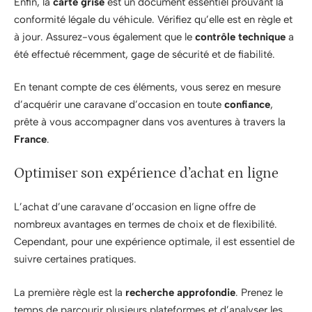
Enfin, la
carte grise
est un document essentiel prouvant la
conformité légale du véhicule. Vérifiez qu’elle est en règle et
à jour. Assurez-vous également que le
contrôle technique
a
été effectué récemment, gage de sécurité et de fiabilité.
En tenant compte de ces éléments, vous serez en mesure
d’acquérir une caravane d’occasion en toute
confiance
,
prête à vous accompagner dans vos aventures à travers la
France
.
Optimiser son expérience d’achat en ligne
L’achat d’une caravane d’occasion en ligne offre de
nombreux avantages en termes de choix et de flexibilité.
Cependant, pour une expérience optimale, il est essentiel de
suivre certaines pratiques.
La première règle est la
recherche approfondie
. Prenez le
temps de parcourir plusieurs plateformes et d’analyser les