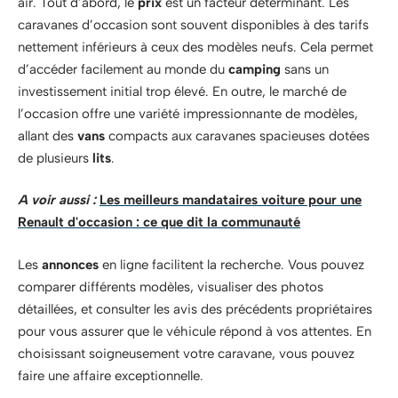
air. Tout d’abord, le
prix
est un facteur déterminant. Les
caravanes d’occasion sont souvent disponibles à des tarifs
nettement inférieurs à ceux des modèles neufs. Cela permet
d’accéder facilement au monde du
camping
sans un
investissement initial trop élevé. En outre, le marché de
l’occasion offre une variété impressionnante de modèles,
allant des
vans
compacts aux caravanes spacieuses dotées
de plusieurs
lits
.
A voir aussi :
Les meilleurs mandataires voiture pour une
Renault d'occasion : ce que dit la communauté
Les
annonces
en ligne facilitent la recherche. Vous pouvez
comparer différents modèles, visualiser des photos
détaillées, et consulter les avis des précédents propriétaires
pour vous assurer que le véhicule répond à vos attentes. En
choisissant soigneusement votre caravane, vous pouvez
faire une affaire exceptionnelle.