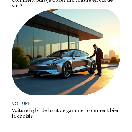
Comment puis-je tracer ma voiture en cas de
vol ?
VOITURE
Voiture hybride haut de gamme : comment bien
la choisir