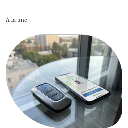
À la une