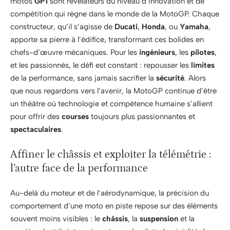
motos
GP1
sont révélateurs du niveau d’innovation et de
compétition qui règne dans le monde de la MotoGP. Chaque
constructeur, qu’il s’agisse de
Ducati
,
Honda
, ou
Yamaha
,
apporte sa pierre à l’édifice, transformant ces bolides en
chefs-d’œuvre mécaniques. Pour les
ingénieurs
, les
pilotes
,
et les passionnés, le défi est constant : repousser les
limites
de la performance, sans jamais sacrifier la
sécurité
. Alors
que nous regardons vers l’avenir, la MotoGP continue d’être
un théâtre où technologie et compétence humaine s’allient
pour offrir des
courses
toujours plus passionnantes et
spectaculaires
.
Affiner le châssis et exploiter la télémétrie :
l’autre face de la performance
Au-delà du moteur et de l’aérodynamique, la précision du
comportement d’une moto en piste repose sur des éléments
souvent moins visibles : le
châssis
, la
suspension
et la