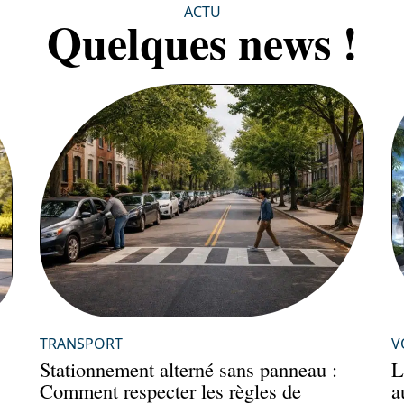
ACTU
Quelques news !
TRANSPORT
V
Stationnement alterné sans panneau :
L
Comment respecter les règles de
a