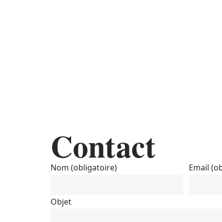
Actu
A
Contact
Nom (obligatoire)
Email (ob
Objet