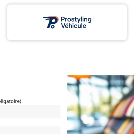
dministratif
Assurance
Moto
Transport
ligatoire)