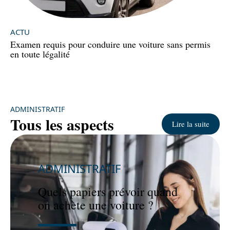
ACTU
Examen requis pour conduire une voiture sans permis
en toute légalité
ADMINISTRATIF
Tous les aspects
Lire la suite
ADMINISTRATIF
Quels papiers prévoir quand
on achète une voiture ?