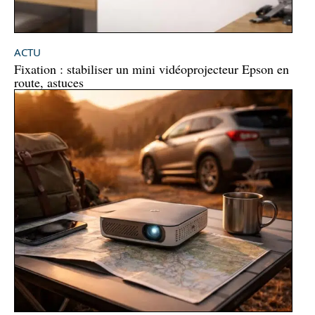
ACTU
Fixation : stabiliser un mini vidéoprojecteur Epson en
route, astuces