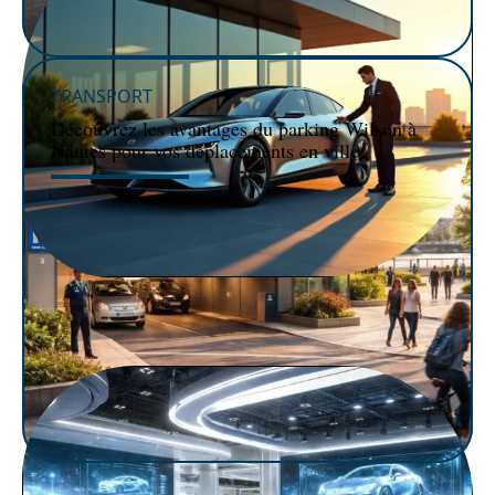
TRANSPORT
Découvrez les avantages du parking Wilson à
Nantes pour vos déplacements en ville
VOITURE
Voiture hybride haut de gamme : comment bien la
choisir