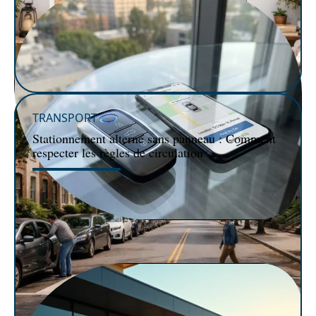
TRANSPORT
Stationnement alterné sans panneau : Comment
respecter les règles de circulation
VOITURE
Comment puis-je tracer ma voiture en cas de vol ?