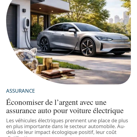
ASSURANCE
Économiser de l’argent avec une
assurance auto pour voiture électrique
l
Les véhicules électriques prennent une place de plus
L
en plus importante dans le secteur automobile. Au-
s
delà de leur impact écologique positif, leur coût
é