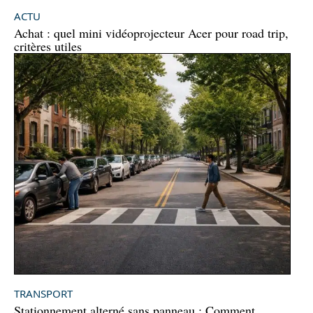
ACTU
Achat : quel mini vidéoprojecteur Acer pour road trip,
critères utiles
TRANSPORT
Stationnement alterné sans panneau : Comment