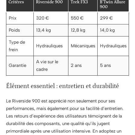
Critères
Riverside 900
Trek FX3
B’Twin Allure
900
Prix
320 €
550 €
299 €
Poids
13,4 kg
12,8 kg
14,0 kg
Type de
Hydrauliques
Mécaniques
Hydrauliques
frein
A vie sur le
Garantie
2 ans
5 ans
cadre
Élément essentiel : entretien et durabilité
Le Riverside 900 est apprécié non seulement pour ses
performances, mais également pour sa facilité d’entretien.
Les retours d’expérience des utilisateurs témoignent de la
durabilité des composants, une qualité qu’ils jugent
primordiale après une utilisation intensive. En adoptez un