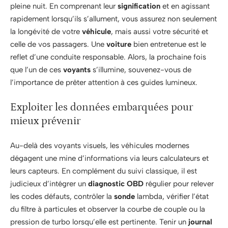
pleine nuit. En comprenant leur
signification
et en agissant
rapidement lorsqu’ils s’allument, vous assurez non seulement
la longévité de votre
véhicule
, mais aussi votre sécurité et
celle de vos passagers. Une
voiture
bien entretenue est le
reflet d’une conduite responsable. Alors, la prochaine fois
que l’un de ces
voyants
s’illumine, souvenez-vous de
l’importance de prêter attention à ces guides lumineux.
Exploiter les données embarquées pour
mieux prévenir
Au-delà des voyants visuels, les véhicules modernes
dégagent une mine d’informations via leurs calculateurs et
leurs capteurs. En complément du suivi classique, il est
judicieux d’intégrer un
diagnostic OBD
régulier pour relever
les codes défauts, contrôler la
sonde
lambda, vérifier l’état
du filtre à particules et observer la courbe de couple ou la
pression de turbo lorsqu’elle est pertinente. Tenir un
journal