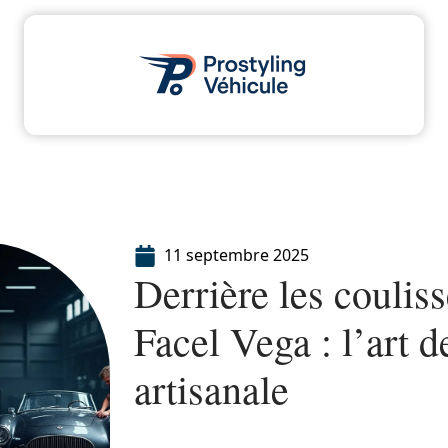
dministratif
Assurance
Moto
Transport
11 septembre 2025
Derrière les coulis
Facel Vega : l’art d
artisanale