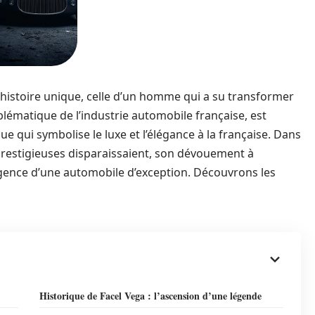
 histoire unique, celle d’un homme qui a su transformer
blématique de l’industrie automobile française, est
ue qui symbolise le luxe et l’élégance à la française. Dans
stigieuses disparaissaient, son dévouement à
surgence d’une automobile d’exception. Découvrons les
Historique de Facel Vega : l’ascension d’une légende