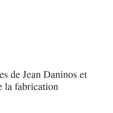
Voiture
ses de Jean Daninos et
e la fabrication