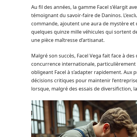
Au fil des années, la gamme Facel s’élargit av
témoignant du savoir-faire de Daninos. L’exclu
commande, ajoutent une aura de mystère et de
quelques quinze mille véhicules qui sortent d
une pièce maîtresse d’artisanat.
Malgré son succès, Facel Vega fait face à des 
concurrence internationale, particulièrement 
obligeant Facel à s’adapter rapidement. Aux pr
décisions critiques pour maintenir l’entrepris
lorsque, malgré des essais de diversifiction, l