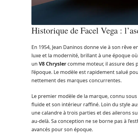
Historique de Facel Vega : l’a
En 1954, Jean Daninos donne vie à son rêve en
luxe et la modernité, brillant à une époque où
un
V8 Chrysler
comme moteur, il assure des p
l’époque. Le modèle est rapidement salué pou
nettement des marques concurrentes.
Le premier modèle de la marque, connu sous l
fluide et son intérieur raffiné. Loin du style 
une calandre à trois parties et des ailerons s
au-delà. Sa conception ne se borne pas à l’es
avancés pour son époque.