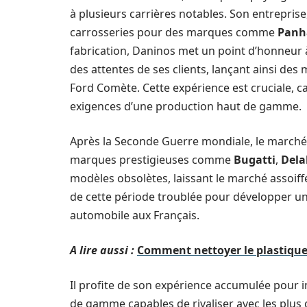
à plusieurs carrières notables. Son entreprise,
carrosseries pour des marques comme
Panh
fabrication, Daninos met un point d’honneur à
des attentes de ses clients, lançant ainsi d
Ford Comète. Cette expérience est cruciale, ca
exigences d’une production haut de gamme.
Après la Seconde Guerre mondiale, le marché 
marques prestigieuses comme
Bugatti
,
Dela
modèles obsolètes, laissant le marché assoif
de cette période troublée pour développer un
automobile aux Français.
A lire aussi :
Comment nettoyer le plastique 
Il profite de son expérience accumulée pour i
de gamme capables de rivaliser avec les plus g