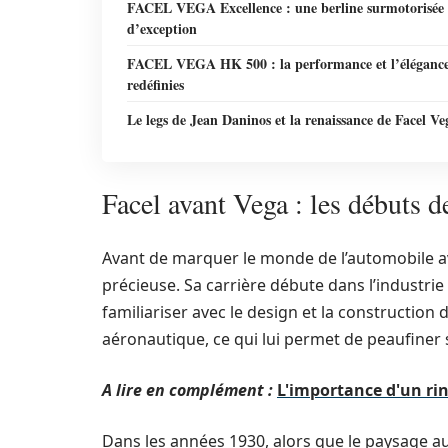
FACEL VEGA Excellence : une berline surmotorisée
d’exception
FACEL VEGA HK 500 : la performance et l’éléganc
redéfinies
Le legs de Jean Daninos et la renaissance de Facel Ve
Facel avant Vega : les débuts 
Avant de marquer le monde de l’automobile av
précieuse. Sa carrière débute dans l’industri
familiariser avec le design et la construction d
aéronautique, ce qui lui permet de peaufiner
A lire en complément :
L'importance d'un ri
Dans les années 1930, alors que le paysage a