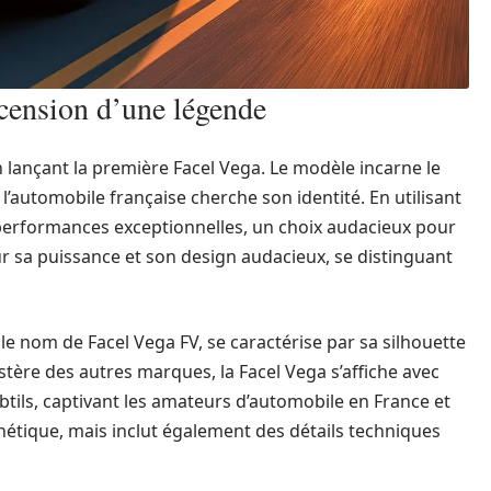
scension d’une légende
 lançant la première Facel Vega. Le modèle incarne le
 l’automobile française cherche son identité. En utilisant
erformances exceptionnelles, un choix audacieux pour
r sa puissance et son design audacieux, se distinguant
e nom de Facel Vega FV, se caractérise par sa silhouette
austère des autres marques, la Facel Vega s’affiche avec
ubtils, captivant les amateurs d’automobile en France et
thétique, mais inclut également des détails techniques