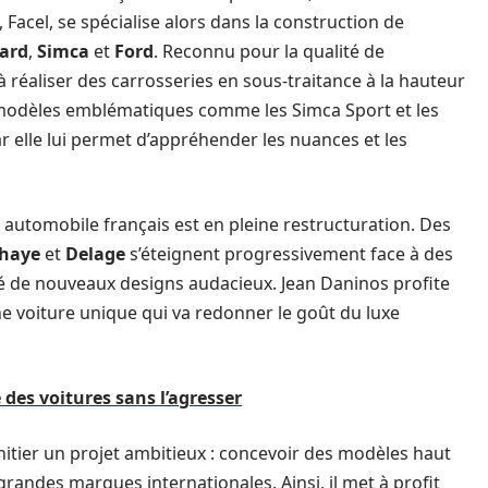
 Facel, se spécialise alors dans la construction de
ard
,
Simca
et
Ford
. Reconnu pour la qualité de
 réaliser des carrosseries en sous-traitance à la hauteur
es modèles emblématiques comme les Simca Sport et les
r elle lui permet d’appréhender les nuances et les
automobile français est en pleine restructuration. Des
haye
et
Delage
s’éteignent progressivement face à des
fé de nouveaux designs audacieux. Jean Daninos profite
e voiture unique qui va redonner le goût du luxe
des voitures sans l’agresser
nitier un projet ambitieux : concevoir des modèles haut
randes marques internationales. Ainsi, il met à profit