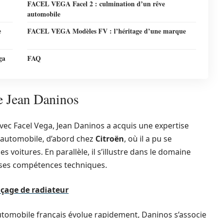
FACEL VEGA Facel 2 : culmination d’un rêve
automobile
e
FACEL VEGA Modèles FV : l’héritage d’une marque
ga
FAQ
de Jean Daninos
ec Facel Vega, Jean Daninos a acquis une expertise
e automobile, d’abord chez
Citroën
, où il a pu se
es voitures. En parallèle, il s’illustre dans le domaine
 ses compétences techniques.
nçage de radiateur
utomobile français évolue rapidement, Daninos s’associe