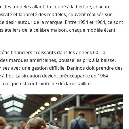
ec des modèles allant du coupé à la berline, chacun
sivité et la rareté des modèles, souvent réalisés sur
 désir autour de la marque. Entre 1954 et 1964, ce sont
es ateliers de la célèbre maison, chaque modèle étant
défis financiers croissants dans les années 60. La
des marques américaines, pousse les prix à la baisse,
ises avec une gestion difficile, Daninos doit prendre des
e à flot. La situation devient préoccupante en 1964
a marque est contrainte de déclarer faillite.