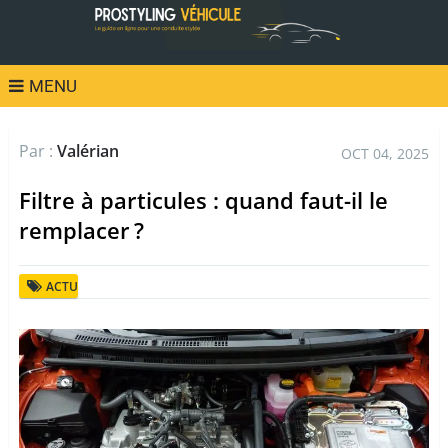
MENU
Par :
Valérian
OCT 04, 2025
Filtre à particules : quand faut-il le
remplacer ?
ACTU