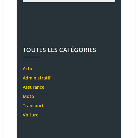
TOUTES LES CATÉGORIES
Actu
Administratif
Assurance
Moto
Transport
Voiture