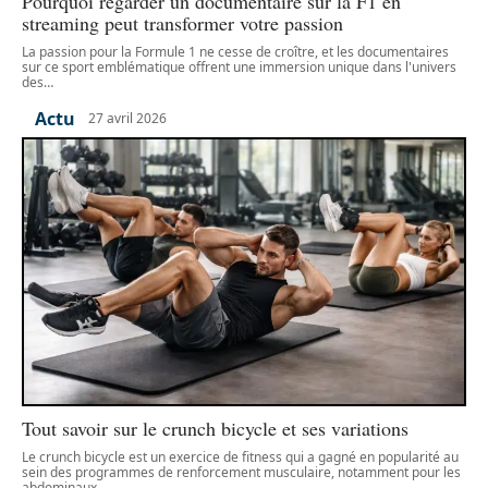
Pourquoi regarder un documentaire sur la F1 en
streaming peut transformer votre passion
La passion pour la Formule 1 ne cesse de croître, et les documentaires
sur ce sport emblématique offrent une immersion unique dans l'univers
des
…
Actu
27 avril 2026
Tout savoir sur le crunch bicycle et ses variations
Le crunch bicycle est un exercice de fitness qui a gagné en popularité au
sein des programmes de renforcement musculaire, notamment pour les
abdominaux.
…