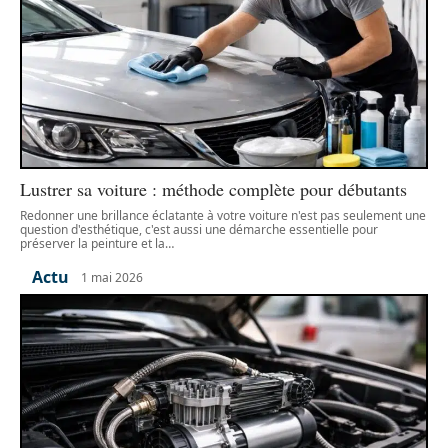
Lustrer sa voiture : méthode complète pour débutants
Redonner une brillance éclatante à votre voiture n'est pas seulement une
question d'esthétique, c'est aussi une démarche essentielle pour
préserver la peinture et la
…
Actu
1 mai 2026