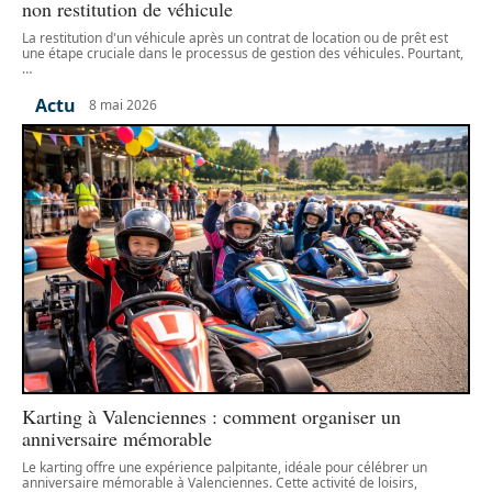
non restitution de véhicule
La restitution d'un véhicule après un contrat de location ou de prêt est
une étape cruciale dans le processus de gestion des véhicules. Pourtant,
…
Actu
8 mai 2026
Karting à Valenciennes : comment organiser un
anniversaire mémorable
Le karting offre une expérience palpitante, idéale pour célébrer un
anniversaire mémorable à Valenciennes. Cette activité de loisirs,