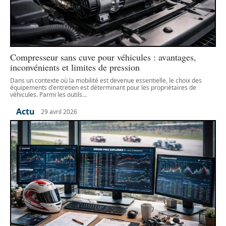
Compresseur sans cuve pour véhicules : avantages,
inconvénients et limites de pression
Dans un contexte où la mobilité est devenue essentielle, le choix des
équipements d'entretien est déterminant pour les propriétaires de
véhicules. Parmi les outils
…
Actu
29 avril 2026