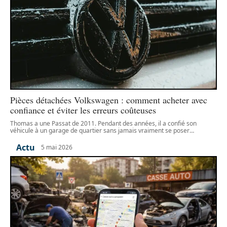
Pièces détachées Volkswagen : comment acheter avec
confiance et éviter les erreurs coûteuses
Thomas a une Passat de 2011. Pendant des années, il a confié son
véhicule à un garage de quartier sans jamais vraiment se poser
…
Actu
5 mai 2026