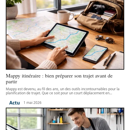
Mappy itinéraire : bien préparer son trajet avant de
partir
Mappy est devenu, au fil des ans, un des outils incontournables pour la
planification de trajet. Que ce soit pour un court déplacement en
…
Actu
1 mai 2026