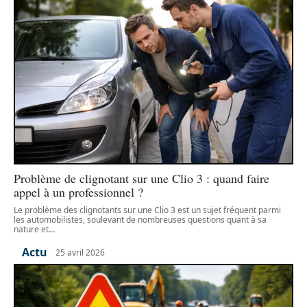
Problème de clignotant sur une Clio 3 : quand faire
appel à un professionnel ?
Le problème des clignotants sur une Clio 3 est un sujet fréquent parmi
les automobilistes, soulevant de nombreuses questions quant à sa
nature et
…
Actu
25 avril 2026