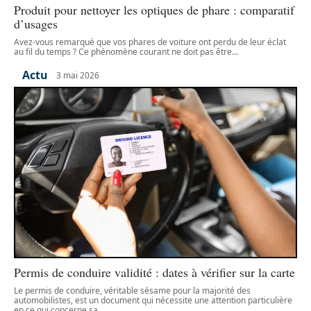
Produit pour nettoyer les optiques de phare : comparatif
d’usages
Avez-vous remarqué que vos phares de voiture ont perdu de leur éclat
au fil du temps ? Ce phénomène courant ne doit pas être
…
Actu
3 mai 2026
Permis de conduire validité : dates à vérifier sur la carte
Le permis de conduire, véritable sésame pour la majorité des
automobilistes, est un document qui nécessite une attention particulière
en ce qui concerne sa
…