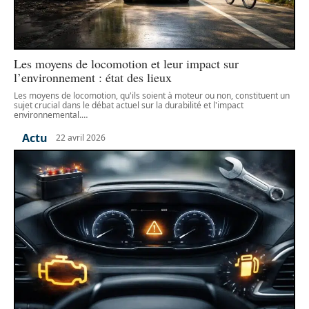
Les moyens de locomotion et leur impact sur
l’environnement : état des lieux
Les moyens de locomotion, qu'ils soient à moteur ou non, constituent un
sujet crucial dans le débat actuel sur la durabilité et l'impact
environnemental.
…
Actu
22 avril 2026