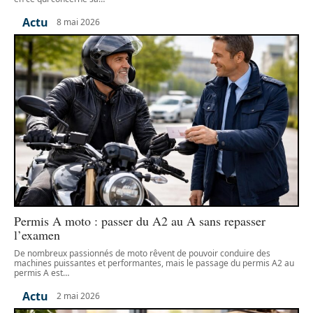
Actu
8 mai 2026
Permis A moto : passer du A2 au A sans repasser
l’examen
De nombreux passionnés de moto rêvent de pouvoir conduire des
machines puissantes et performantes, mais le passage du permis A2 au
permis A est
…
Actu
2 mai 2026