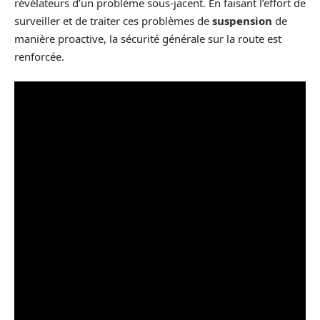
révélateurs d’un problème sous-jacent. En faisant l’effort de
surveiller et de traiter ces problèmes de
suspension
de
manière proactive, la sécurité générale sur la route est
renforcée.