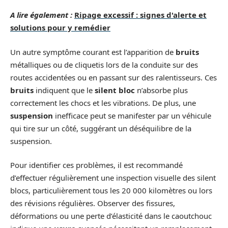
A lire également :
Ripage excessif : signes d'alerte et
solutions pour y remédier
Un autre symptôme courant est l’apparition de
bruits
métalliques ou de cliquetis lors de la conduite sur des
routes accidentées ou en passant sur des ralentisseurs. Ces
bruits
indiquent que le
silent bloc
n’absorbe plus
correctement les chocs et les vibrations. De plus, une
suspension
inefficace peut se manifester par un véhicule
qui tire sur un côté, suggérant un déséquilibre de la
suspension.
Pour identifier ces problèmes, il est recommandé
d’effectuer régulièrement une inspection visuelle des silent
blocs, particulièrement tous les 20 000 kilomètres ou lors
des révisions régulières. Observer des fissures,
déformations ou une perte d’élasticité dans le caoutchouc