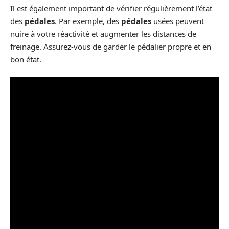
Il est également important de vérifier régulièrement l’état
des
pédales
. Par exemple, des
pédales
usées peuvent
nuire à votre réactivité et augmenter les distances de
freinage. Assurez-vous de garder le pédalier propre et en
bon état.