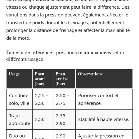
vitesse où chaque ajustement peut faire la différence. Des
variations dans la pression peuvent également affecter le
transfert de poids durant les freinages, potentiellement
prolonger la distance de freinage et affecter la maniabilité
de la moto.
Tableau de référence : pressions recommandées selon
différents usages
Usage
Pneu
Pneu
Observations
avant
arrière
(bar)
(bar)
Conduite
2,25 –
2,50 –
Prioriser confort et
solo, ville
2,50
2,75
adhérence.
Trajet
2,75 –
2,50
Stabilité à haute vitesse.
autoroute
2,90
Duo ou
2,90 –
Ajuster la pression en