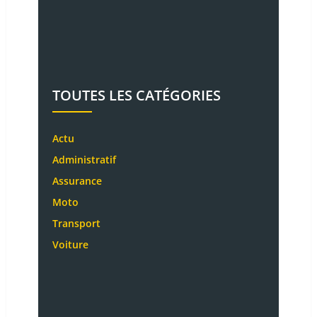
TOUTES LES CATÉGORIES
Actu
Administratif
Assurance
Moto
Transport
Voiture