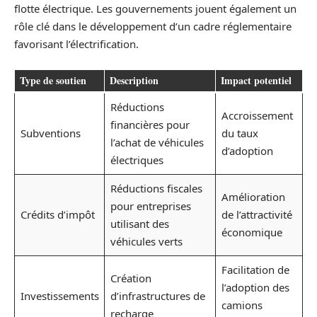
flotte électrique. Les gouvernements jouent également un
rôle clé dans le développement d’un cadre réglementaire
favorisant l’électrification.
Type de soutien
Description
Impact potentiel
Réductions
Accroissement
financières pour
Subventions
du taux
l’achat de véhicules
d’adoption
électriques
Réductions fiscales
Amélioration
pour entreprises
Crédits d’impôt
de l’attractivité
utilisant des
économique
véhicules verts
Facilitation de
Création
l’adoption des
Investissements
d’infrastructures de
camions
recharge