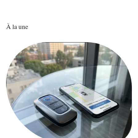
À la une