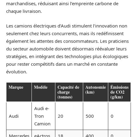
marchandises, réduisant ainsi l’empreinte carbone de
chaque livraison.
Les camions électriques d’Audi stimulent l’innovation non
seulement chez leurs concurrents, mais ils redéfinissent
également les attentes des consommateurs. Les praticiens
du secteur automobile doivent désormais réévaluer leurs
stratégies, en intégrant des technologies plus écologiques
pour rester compétitifs dans un marché en constante
évolution.
Marque
Modèle
Capacité de
Autonomie
Émissions
charge
(km)
de CO2
(tonnes)
(g/km)
Audi e-
Audi
Tron
20
500
0
Camion
Mercedes
eActros
18
400
0