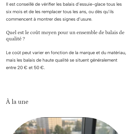
Il est conseillé de vérifier les balais d’essuie-glace tous les
six mois et de les remplacer tous les ans, ou dès qu’ils
commencent à montrer des signes d’usure.
Quel est le coût moyen pour un ensemble de balais de
qualité ?
Le coût peut varier en fonction de la marque et du matériau,
mais les balais de haute qualité se situent généralement
entre 20 € et 50 €.
À la une