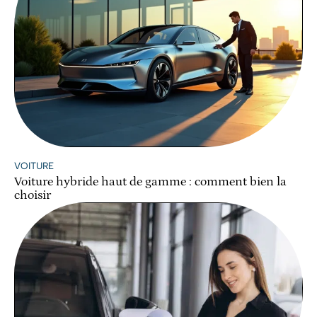
VOITURE
Voiture hybride haut de gamme : comment bien la
choisir