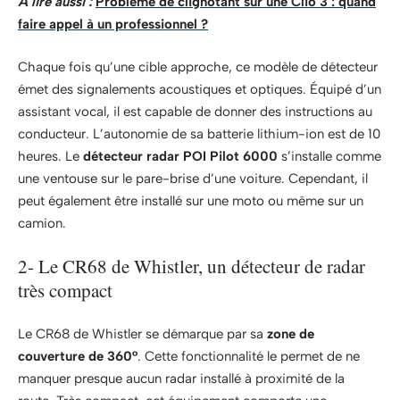
A lire aussi :
Problème de clignotant sur une Clio 3 : quand
faire appel à un professionnel ?
Chaque fois qu’une cible approche, ce modèle de détecteur
émet des signalements acoustiques et optiques. Équipé d’un
assistant vocal, il est capable de donner des instructions au
conducteur. L’autonomie de sa batterie lithium-ion est de 10
heures. Le
détecteur radar POI Pilot 6000
s’installe comme
une ventouse sur le pare-brise d’une voiture. Cependant, il
peut également être installé sur une moto ou même sur un
camion.
2- Le CR68 de Whistler, un détecteur de radar
très compact
Le CR68 de Whistler se démarque par sa
zone de
couverture de 360°
. Cette fonctionnalité le permet de ne
manquer presque aucun radar installé à proximité de la