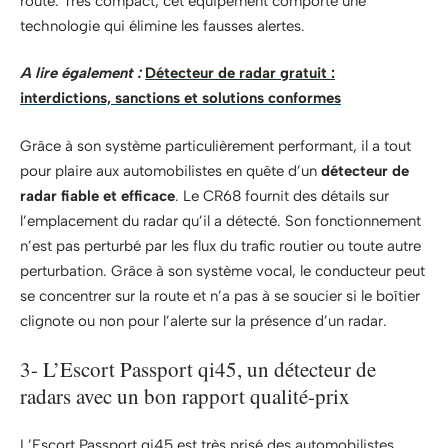
route. Très compact, cet équipement comporte une
technologie qui élimine les fausses alertes.
A lire également :
Détecteur de radar gratuit :
interdictions, sanctions et solutions conformes
Grâce à son système particulièrement performant, il a tout
pour plaire aux automobilistes en quête d’un
détecteur de
radar fiable et efficace
. Le CR68 fournit des détails sur
l’emplacement du radar qu’il a détecté. Son fonctionnement
n’est pas perturbé par les flux du trafic routier ou toute autre
perturbation. Grâce à son système vocal, le conducteur peut
se concentrer sur la route et n’a pas à se soucier si le boîtier
clignote ou non pour l’alerte sur la présence d’un radar.
3- L’Escort Passport qi45, un détecteur de
radars avec un bon rapport qualité-prix
L’Escort Passport qi45 est très prisé des automobilistes