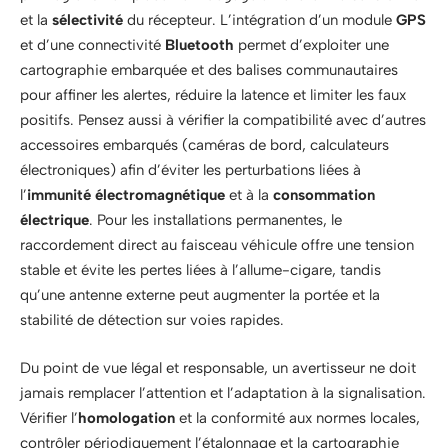
et la
sélectivité
du récepteur. L’intégration d’un module
GPS
et d’une connectivité
Bluetooth
permet d’exploiter une
cartographie embarquée et des balises communautaires
pour affiner les alertes, réduire la latence et limiter les faux
positifs. Pensez aussi à vérifier la compatibilité avec d’autres
accessoires embarqués (caméras de bord, calculateurs
électroniques) afin d’éviter les perturbations liées à
l’
immunité électromagnétique
et à la
consommation
électrique
. Pour les installations permanentes, le
raccordement direct au faisceau véhicule offre une tension
stable et évite les pertes liées à l’allume-cigare, tandis
qu’une antenne externe peut augmenter la portée et la
stabilité de détection sur voies rapides.
Du point de vue légal et responsable, un avertisseur ne doit
jamais remplacer l’attention et l’adaptation à la signalisation.
Vérifier l’
homologation
et la conformité aux normes locales,
contrôler périodiquement l’étalonnage et la cartographie