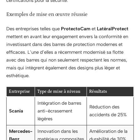
certifications pour la sécurité.
Exemples de mise en œuvre réussie
Des entreprises telles que
ProtectoCam
et
LatéralProtect
mettent en avant leur engagement envers la conformité en
investissant dans des barres de protection modernes et
efficaces. L’une d’elles a récemment modernisé sa flotte
avec des barres qui non seulement respectent les normes,
mais qui intègrent également des designs plus léger et
esthétique.
Entreprise
Type de mise à niveau
Résultats
Intégration de barres
Réduction des
Scania
anti-écrasement
accidents de 25%
légères
Mercedes-
Innovation dans les
Amélioration de la
Benz
matériaux composites
durabilité de 30%