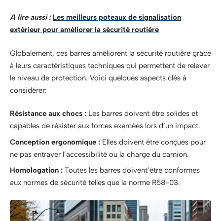
A lire aussi :
Les meilleurs poteaux de signalisation
extérieur pour améliorer la sécurité routière
Globalement, ces barres améliorent la sécurité routière grâce
à leurs caractéristiques techniques qui permettent de relever
le niveau de protection. Voici quelques aspects clés à
considérer:
Résistance aux chocs :
Les barres doivent être solides et
capables de résister aux forces exercées lors d’un impact.
Conception ergonomique :
Elles doivent être conçues pour
ne pas entraver l’accessibilité ou la charge du camion.
Homologation :
Toutes les barres doivent’être conformes
aux normes de sécurité telles que la norme R58-03.