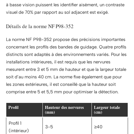
à basse vision puissent les identifier aisément, un contraste
visuel de 70% par rapport au sol adjacent est exigé.
Détails de la norme NF P98-352
La norme NF P98-352 propose des précisions importantes
concernant les profils des bandes de guidage. Quatre profils
distincts sont adaptés à des environnements variés. Pour les
installations intérieures, il est requis que les nervures
mesurent entre 3 et 5 mm de hauteur et que la largeur totale
soit d’au moins 40 cm. La norme fixe également que pour
les zones extérieures, il est conseillé que la hauteur soit
comprise entre 5 et 5,5 mm pour optimiser la détection.
Profil
Hauteur des nervures
Largeur totale
(mm)
(cm)
Profil 1
3-5
≥40
(intérieur)