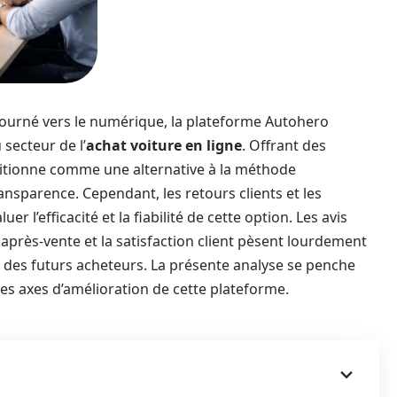
ourné vers le numérique, la plateforme Autohero
secteur de l’
achat voiture en ligne
. Offrant des
ositionne comme une alternative à la méthode
ransparence. Cependant, les retours clients et les
r l’efficacité et la fiabilité de cette option. Les avis
e après-vente et la satisfaction client pèsent lourdement
l des futurs acheteurs. La présente analyse se penche
t les axes d’amélioration de cette plateforme.