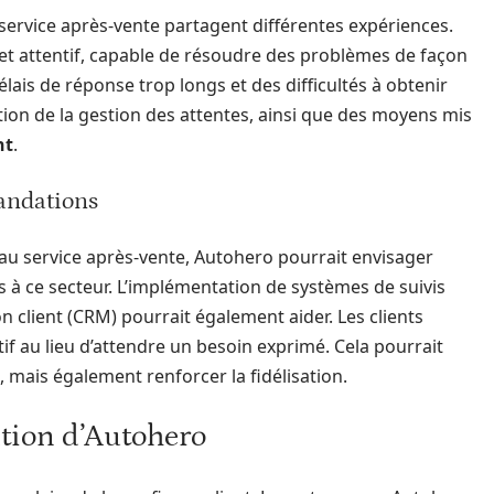
e service après-vente partagent différentes expériences.
f et attentif, capable de résoudre des problèmes de façon
délais de réponse trop longs et des difficultés à obtenir
tion de la gestion des attentes, ainsi que des moyens mis
nt
.
mandations
s au service après-vente, Autohero pourrait envisager
à ce secteur. L’implémentation de systèmes de suivis
on client (CRM) pourrait également aider. Les clients
if au lieu d’attendre un besoin exprimé. Cela pourrait
, mais également renforcer la fidélisation.
tion d’Autohero