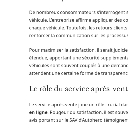
De nombreux consommateurs s’interrogent sur
véhicule. L’entreprise affirme appliquer des c
chaque véhicule. Toutefois, les retours clients
renforcer la communication sur les processus 
Pour maximiser la satisfaction, il serait judi
étendue, apportant une sécurité supplémentair
véhicules sont souvent couplés à une demande
attendent une certaine forme de transparence
Le rôle du service après-ven
Le service après-vente joue un rôle crucial d
en ligne
. Rougeur ou satisfaction, il est souve
avis portant sur le SAV d’Autohero témoignent 