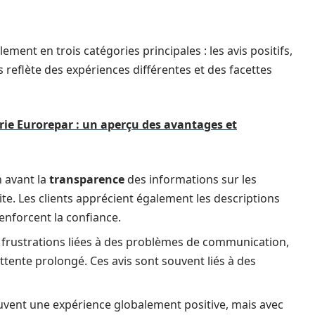
ement en trois catégories principales : les avis positifs,
 reflète des expériences différentes et des facettes
erie Eurorepar : un aperçu des avantages et
 avant la
transparence
des informations sur les
u site. Les clients apprécient également les descriptions
renforcent la confiance.
s frustrations liées à des problèmes de communication,
ttente prolongé. Ces avis sont souvent liés à des
ouvent une expérience globalement positive, mais avec