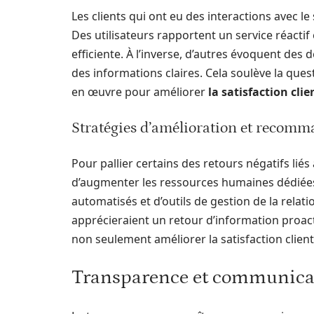
Les clients qui ont eu des interactions avec l
Des utilisateurs rapportent un service réacti
efficiente. À l’inverse, d’autres évoquent des 
des informations claires. Cela soulève la ques
en œuvre pour améliorer
la satisfaction clie
Stratégies d’amélioration et recom
Pour pallier certains des retours négatifs lié
d’augmenter les ressources humaines dédiées 
automatisés et d’outils de gestion de la relati
apprécieraient un retour d’information proact
non seulement améliorer la satisfaction client
Transparence et communica