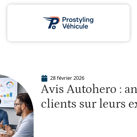
dministratif
Assurance
Moto
Transport
28 février 2026
Avis Autohero : an
clients sur leurs 