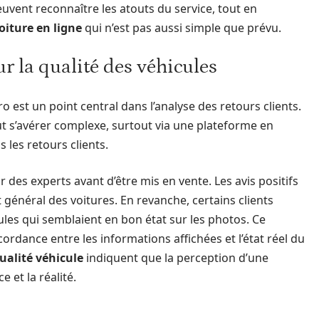
euvent reconnaître les atouts du service, tout en
oiture en ligne
qui n’est pas aussi simple que prévu.
ur la qualité des véhicules
 est un point central dans l’analyse des retours clients.
peut s’avérer complexe, surtout via une plateforme en
 les retours clients.
des experts avant d’être mis en vente. Les avis positifs
t général des voitures. En revanche, certains clients
les qui semblaient en bon état sur les photos. Ce
dance entre les informations affichées et l’état réel du
ualité véhicule
indiquent que la perception d’une
 et la réalité.