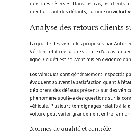
quelques réserves. Dans ces cas, les clients p
mentionnant des défauts, comme un
achat v
Analyse des retours clients s
La qualité des véhicules proposés par Autohero
Vérifier l’état réel d’une voiture d’occasion 
ligne. Ce défi est souvent mis en évidence dans
Les véhicules sont généralement inspectés par 
évoquent souvent la satisfaction quant à l’éta
déplorent des défauts présents sur des véhicu
phénomène soulève des questions sur la concor
véhicule. Plusieurs témoignages relatifs à la
q
voiture peut varier grandement entre l’annonce
Normes de qualité et contrôle