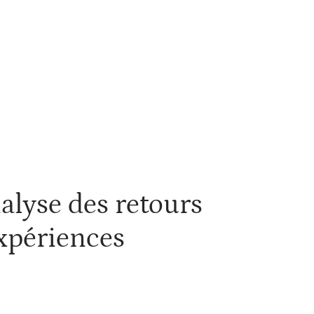
Voiture
alyse des retours
expériences