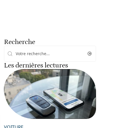
Recherche
Les dernières lectures
VOITURE