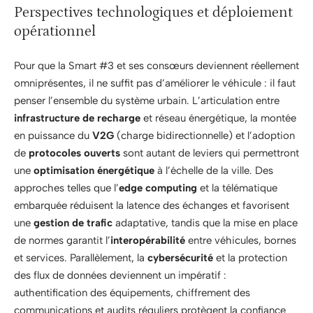
Perspectives technologiques et déploiement
opérationnel
Pour que la Smart #3 et ses consœurs deviennent réellement
omniprésentes, il ne suffit pas d’améliorer le véhicule : il faut
penser l’ensemble du système urbain. L’articulation entre
infrastructure de recharge
et réseau énergétique, la montée
en puissance du
V2G
(charge bidirectionnelle) et l’adoption
de
protocoles ouverts
sont autant de leviers qui permettront
une
optimisation énergétique
à l’échelle de la ville. Des
approches telles que l’
edge computing
et la télématique
embarquée réduisent la latence des échanges et favorisent
une
gestion de trafic
adaptative, tandis que la mise en place
de normes garantit l’
interopérabilité
entre véhicules, bornes
et services. Parallèlement, la
cybersécurité
et la protection
des flux de données deviennent un impératif :
authentification des équipements, chiffrement des
communications et audits réguliers protègent la confiance