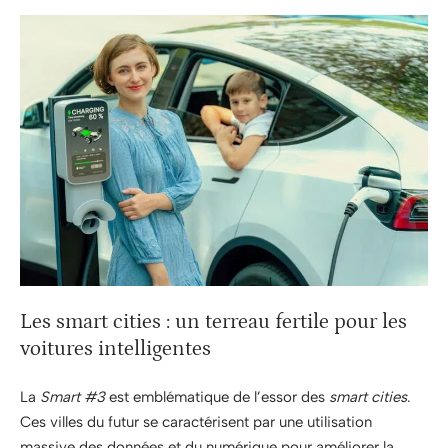
Les smart cities : un terreau fertile pour les
voitures intelligentes
La
Smart #3
est emblématique de l’essor des
smart cities
.
Ces villes du futur se caractérisent par une utilisation
massive des données et du numérique pour améliorer la