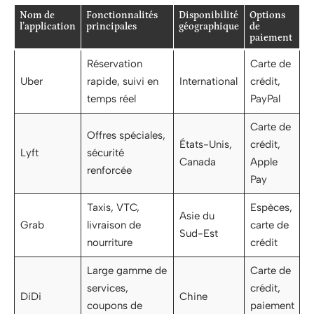
Nom de
Fonctionnalités
Disponibilité
Options
l’application
principales
géographique
de
paiement
Réservation
Carte de
Uber
rapide, suivi en
International
crédit,
temps réel
PayPal
Carte de
Offres spéciales,
États-Unis,
crédit,
Lyft
sécurité
Canada
Apple
renforcée
Pay
Taxis, VTC,
Espèces,
Asie du
Grab
livraison de
carte de
Sud-Est
nourriture
crédit
Large gamme de
Carte de
services,
crédit,
DiDi
Chine
coupons de
paiement