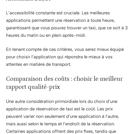
L’accessibilité constante est cruciale. Les meilleures
applications permettent une réservation à toute heure,
garantissant que vous pouvez trouver un taxi, que ce soit à 3
heures du matin ou en plein après-midi.
En tenant compte de ces critères, vous serez mieux équipé
pour choisir l’application qui répondra le mieux à vos
attentes en matière de transport.
Comparaison des coûts : choisir le meilleur
rapport qualité-prix
Une autre considération primordiale lors du choix d’une
application de réservation de taxi est le coût. Les prix
peuvent varier non seulement d’une application à l’autre,
mais aussi selon le temps et l’endroit de la réservation.
Certaines applications offrent des prix fixes, tandis que