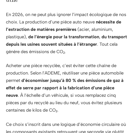
utile
En 2026, on ne peut plus ignorer l’impact écologique de nos
choix. La production d’une pièce auto neuve
nécessite de
l’extraction de matières premières
(acier, aluminium,
plastique),
de l’énergie pour la transformation
,
du transport
depuis les usines souvent situées à l’étranger
. Tout cela
génère des émissions de CO₂.
Acheter une pièce recyclée, c’est éviter cette chaîne de
production. Selon l’ADEME, réutiliser une pièce automobile
permet
d’économiser jusqu’à 80 % des émissions de gaz à
effet de serre par rapport à la fabrication d’une pièce
neuve
. À l’échelle d’un véhicule, si vous remplacez cinq
pièces par du recyclé au lieu du neuf, vous évitez plusieurs
centaines de kilos de CO₂.
Ce choix s’inscrit dans une logique d’économie circulaire où
les composants existants retrouvent une seconde vie plutôt