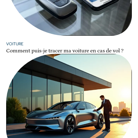
VOITURE
Comment puis-je tracer ma voiture en cas de vol ?