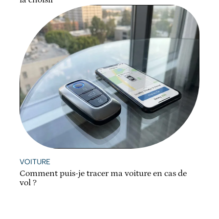
la choisir
VOITURE
Comment puis-je tracer ma voiture en cas de
vol ?