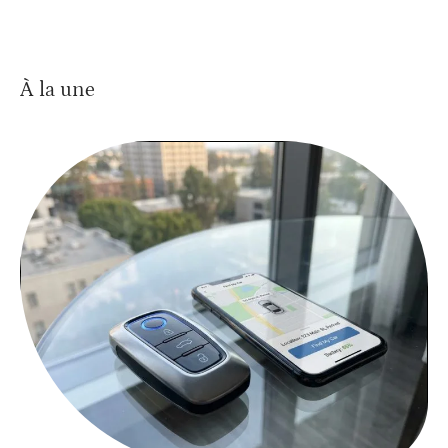
À la une