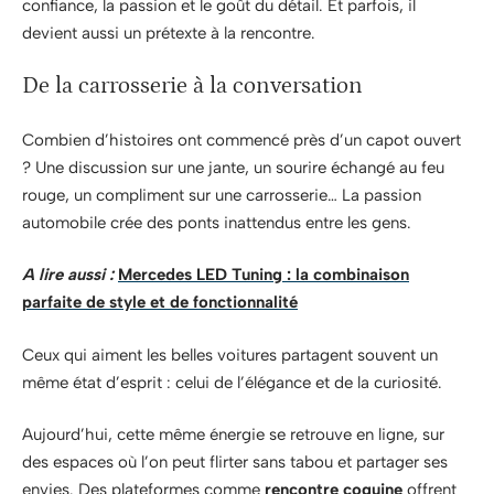
confiance, la passion et le goût du détail. Et parfois, il
devient aussi un prétexte à la rencontre.
De la carrosserie à la conversation
Combien d’histoires ont commencé près d’un capot ouvert
? Une discussion sur une jante, un sourire échangé au feu
rouge, un compliment sur une carrosserie… La passion
automobile crée des ponts inattendus entre les gens.
A lire aussi :
Mercedes LED Tuning : la combinaison
parfaite de style et de fonctionnalité
Ceux qui aiment les belles voitures partagent souvent un
même état d’esprit : celui de l’élégance et de la curiosité.
Aujourd’hui, cette même énergie se retrouve en ligne, sur
des espaces où l’on peut flirter sans tabou et partager ses
envies. Des plateformes comme
rencontre coquine
offrent