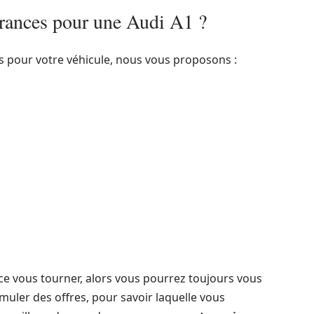
urances pour une Audi A1 ?
s pour votre véhicule, nous vous proposons :
ce vous tourner, alors vous pourrez toujours vous
imuler des offres, pour savoir laquelle vous