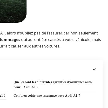
 A1, alors n’oubliez pas de l’assurer, car non seulement
s dommages
qui auront été causés à votre véhicule, mais
rait causer aux autres voitures.
Quelles sont les différentes garanties d’assurance auto
pour l’Audi A1 ?
A1 ?
Combien coûte une assurance auto Audi A1 ?