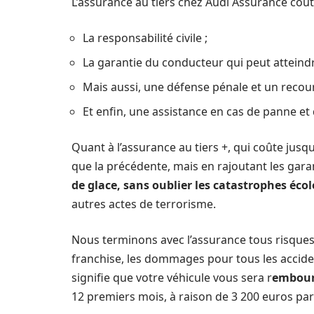
L’assurance au tiers chez Audi Assurance coûte 
La responsabilité civile ;
La garantie du conducteur qui peut atteindr
Mais aussi, une défense pénale et un recour
Et enfin, une assistance en cas de panne et 
Quant à l’assurance au tiers +, qui coûte jusq
que la précédente, mais en rajoutant les garant
de glace, sans oublier les catastrophes éco
autres actes de terrorisme.
Nous terminons avec l’assurance tous risques,
franchise, les dommages pour tous les acciden
signifie que votre véhicule vous sera r
embours
12 premiers mois, à raison de 3 200 euros par