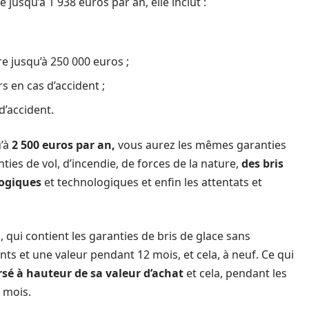
jusqu’à 1 938 euros par an, elle inclut :
e jusqu’à 250 000 euros ;
s en cas d’accident ;
d’accident.
u’à
2 500 euros par an,
vous aurez les mêmes garanties
ies de vol, d’incendie, de forces de la nature,
des bris
logiques
et technologiques et enfin les attentats et
 qui contient les garanties de bris de glace sans
ts et une valeur pendant 12 mois, et cela, à neuf. Ce qui
é à hauteur de sa valeur d’achat
et cela, pendant les
 mois.