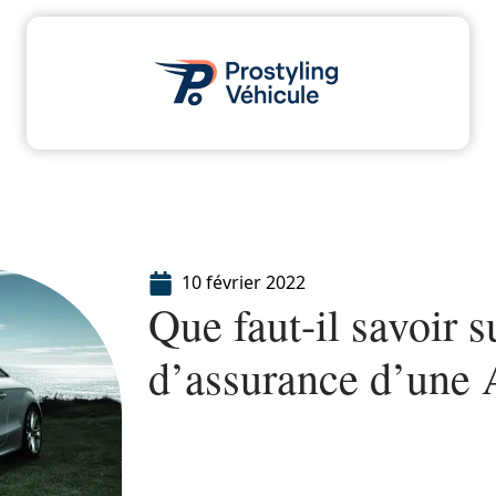
dministratif
Assurance
Moto
Transport
10 février 2022
Que faut-il savoir s
d’assurance d’une 