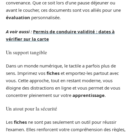
convenance. Que ce soit lors d’une pause déjeuner ou
avant le coucher, ces documents sont vos alliés pour une
évaluation
personnalisée.
A voir aussi :
Permis de conduire validité : dates à
vérifier sur la carte
Un support tangible
Dans un monde numérique, le tactile a parfois plus de
sens. Imprimez vos
fiches
et emportez-les partout avec
vous. Cette approche, tout en restant moderne, vous
éloigne des distractions en ligne et vous permet de vous
concentrer pleinement sur votre
apprentissage
.
Un atout pour la sécurité
Les
fiches
ne sont pas seulement un outil pour réussir
l’examen. Elles renforcent votre compréhension des règles,