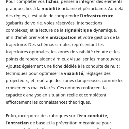
Pour compléter vos
fiches
, pensez à intégrer des éléments
pratiques liés à la
mobilité
urbaine et périurbaine. Au-delà
des règles, il est utile de comprendre l’
infrastructure
(gabarits de voirie, voies réservées, intersections
complexes) et la lecture de la
signalétique
dynamique,
afin d’améliorer votre
anticipation
et votre gestion de la
trajectoire. Des schémas simples représentant les
trajectoires optimales, les zones de visibilité réduite et les
points de repère aident à mieux visualiser les manœuvres.
Ajoutez également une fiche dédiée à la conduite de nuit :
techniques pour optimiser la
visibilité
, réglages des
projecteurs, et repérage des zones dangereuses comme les
croisements mal éclairés. Ces notions renforcent la
capacité d’analyse en situation réelle et complètent
efficacement les connaissances théoriques.
Enfin, incorporez des rubriques sur l’
éco-conduite
,
l’
entretien
de base et la prévention mécanique pour