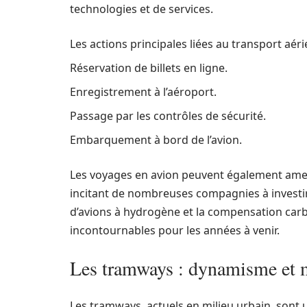
technologies et de services.
Les actions principales liées au transport aéri
Réservation de billets en ligne.
Enregistrement à l’aéroport.
Passage par les contrôles de sécurité.
Embarquement à bord de l’avion.
Les voyages en avion peuvent également amen
incitant de nombreuses compagnies à investir
d’avions à hydrogène et la compensation car
incontournables pour les années à venir.
Les tramways : dynamisme et 
Les tramways, actuels en milieu urbain, sont