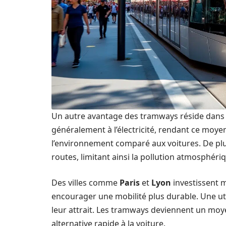
Un autre avantage des tramways réside dans l
généralement à l’électricité, rendant ce moy
l’environnement comparé aux voitures. De pl
routes, limitant ainsi la pollution atmosphéri
Des villes comme
Paris
et
Lyon
investissent 
encourager une mobilité plus durable. Une ut
leur attrait. Les tramways deviennent un moy
alternative rapide à la voiture.