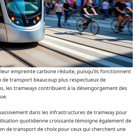
eur empreinte carbone réduite, puisqu’ils fonctionnent
en de transport beaucoup plus respectueux de
us, les tramways contribuent à la désengorgement des
que.
massivement dans les infrastructures de tramway pour
ilisation quotidienne croissante témoigne également de
en de transport de choix pour ceux qui cherchent une