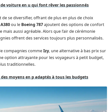
de voiture en u qui font rêver les passionnés
e se diversifier, offrant de plus en plus de choix
 A380
ou le
Boeing 787
ajoutent des options de confort
e mais aussi agréable. Alors que l’air de cérémonie
ies offrent des services toujours plus personnalisés.
ce de compagnies comme
Izy
, une alternative à bas prix sur
ne option attrayante pour les voyageurs à petit budget,
plus traditionnelles.
te des moyens en p adaptés à tous les budgets