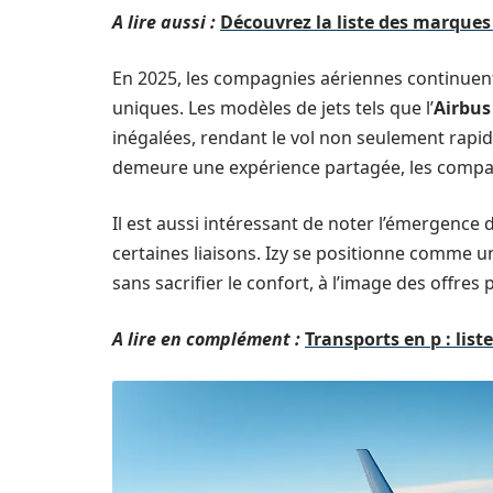
A lire aussi :
Découvrez la liste des marques 
En 2025, les compagnies aériennes continuent d
uniques. Les modèles de jets tels que l’
Airbus
inégalées, rendant le vol non seulement rapid
demeure une expérience partagée, les compagn
Il est aussi intéressant de noter l’émergen
certaines liaisons. Izy se positionne comme u
sans sacrifier le confort, à l’image des offres 
A lire en complément :
Transports en p : lis