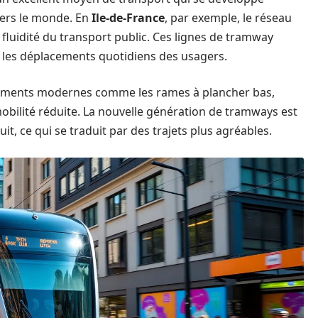
vers le monde. En
Ile-de-France
, par exemple, le réseau
fluidité du transport public. Ces lignes de tramway
nt les déplacements quotidiens des usagers.
éléments modernes comme les rames à plancher bas,
obilité réduite. La nouvelle génération de tramways est
it, ce qui se traduit par des trajets plus agréables.