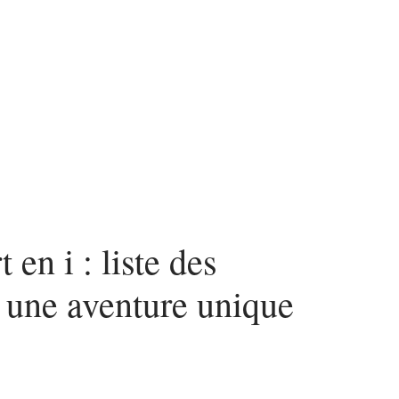
Voiture
en i : liste des
r une aventure unique