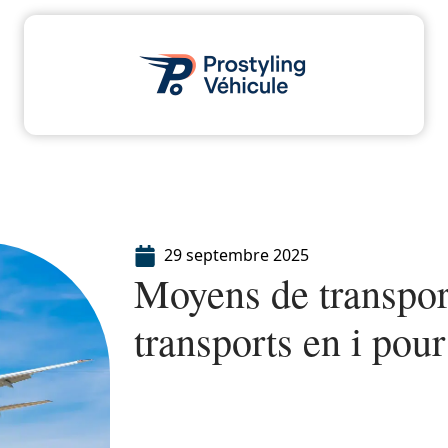
dministratif
Assurance
Moto
Transport
29 septembre 2025
Moyens de transport 
transports en i pou