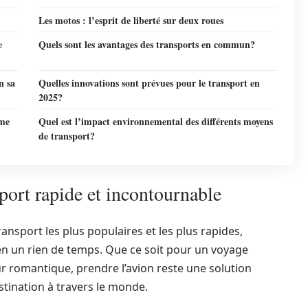
Les motos : l’esprit de liberté sur deux roues
e
Quels sont les avantages des transports en commun?
n sa
Quelles innovations sont prévues pour le transport en
2025?
mme
Quel est l’impact environnemental des différents moyens
de transport?
port rapide et incontournable
nsport les plus populaires et les plus rapides,
en un rien de temps. Que ce soit pour un voyage
ur romantique, prendre l’avion reste une solution
stination à travers le monde.