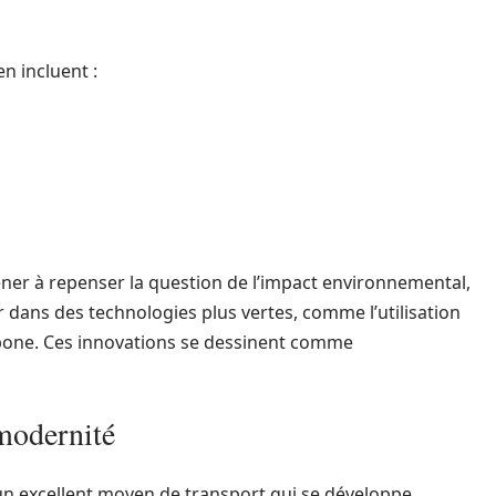
en incluent :
er à repenser la question de l’impact environnemental,
 dans des technologies plus vertes, comme l’utilisation
bone. Ces innovations se dessinent comme
modernité
 un excellent moyen de transport qui se développe