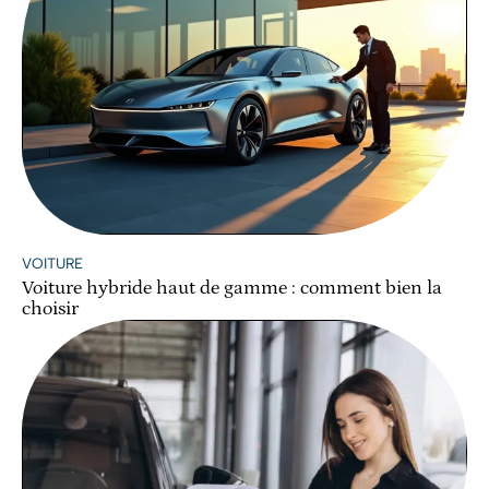
VOITURE
Voiture hybride haut de gamme : comment bien la
choisir