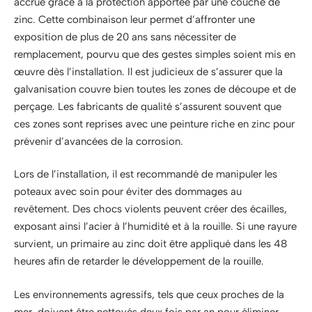
accrue grâce à la protection apportée par une couche de
zinc. Cette combinaison leur permet d’affronter une
exposition de plus de 20 ans sans nécessiter de
remplacement, pourvu que des gestes simples soient mis en
œuvre dès l’installation. Il est judicieux de s’assurer que la
galvanisation couvre bien toutes les zones de découpe et de
perçage. Les fabricants de qualité s’assurent souvent que
ces zones sont reprises avec une peinture riche en zinc pour
prévenir d’avancées de la corrosion.
Lors de l’installation, il est recommandé de manipuler les
poteaux avec soin pour éviter des dommages au
revêtement. Des chocs violents peuvent créer des écailles,
exposant ainsi l’acier à l’humidité et à la rouille. Si une rayure
survient, un primaire au zinc doit être appliqué dans les 48
heures afin de retarder le développement de la rouille.
Les environnements agressifs, tels que ceux proches de la
mer, doivent être nettoyés deux fois par an pour éliminer