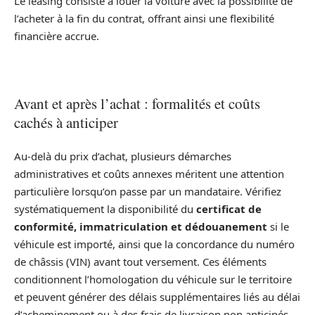
Le leasing consiste à louer la voiture avec la possibilité de
l’acheter à la fin du contrat, offrant ainsi une flexibilité
financière accrue.
Avant et après l’achat : formalités et coûts
cachés à anticiper
Au-delà du prix d’achat, plusieurs démarches
administratives et coûts annexes méritent une attention
particulière lorsqu’on passe par un mandataire. Vérifiez
systématiquement la disponibilité du
certificat de
conformité, immatriculation et dédouanement
si le
véhicule est importé, ainsi que la concordance du numéro
de châssis (VIN) avant tout versement. Ces éléments
conditionnent l’homologation du véhicule sur le territoire
et peuvent générer des délais supplémentaires liés au délai
d’acheminement ou à des frais de livraison non anticipés.