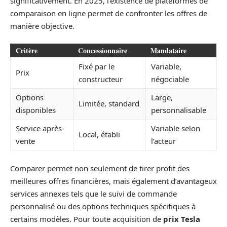
significativement. En 2025, l’existence de plateformes de
comparaison en ligne permet de confronter les offres de
manière objective.
Critère
Concessionnaire
Mandataire
Fixé par le
Variable,
Prix
constructeur
négociable
Options
Large,
Limitée, standard
disponibles
personnalisable
Service après-
Variable selon
Local, établi
vente
l’acteur
Comparer permet non seulement de tirer profit des
meilleures offres financières, mais également d’avantageux
services annexes tels que le suivi de commande
personnalisé ou des options techniques spécifiques à
certains modèles. Pour toute acquisition de
prix Tesla