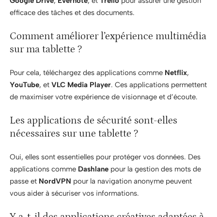
Google Drive
,
Evernote
, et
Trello
pour assurer une gestion
efficace des tâches et des documents.
Comment améliorer l’expérience multimédia
sur ma tablette ?
Pour cela, téléchargez des applications comme
Netflix
,
YouTube
, et
VLC Media Player
. Ces applications permettent
de maximiser votre expérience de visionnage et d’écoute.
Les applications de sécurité sont-elles
nécessaires sur une tablette ?
Oui, elles sont essentielles pour protéger vos données. Des
applications comme
Dashlane
pour la gestion des mots de
passe et
NordVPN
pour la navigation anonyme peuvent
vous aider à sécuriser vos informations.
Y a-t-il des applications créatives adaptées à