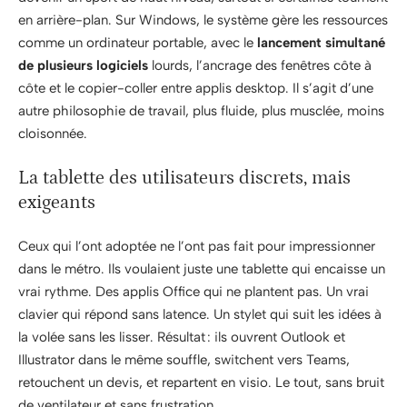
en arrière-plan. Sur Windows, le système gère les ressources
comme un ordinateur portable, avec le
lancement simultané
de plusieurs logiciels
lourds, l’ancrage des fenêtres côte à
côte et le copier-coller entre applis desktop. Il s’agit d’une
autre philosophie de travail, plus fluide, plus musclée, moins
cloisonnée.
La tablette des utilisateurs discrets, mais
exigeants
Ceux qui l’ont adoptée ne l’ont pas fait pour impressionner
dans le métro. Ils voulaient juste une tablette qui encaisse un
vrai rythme. Des applis Office qui ne plantent pas. Un vrai
clavier qui répond sans latence. Un stylet qui suit les idées à
la volée sans les lisser. Résultat : ils ouvrent Outlook et
Illustrator dans le même souffle, switchent vers Teams,
retouchent un devis, et repartent en visio. Le tout, sans bruit
de ventilateur et sans frustration.