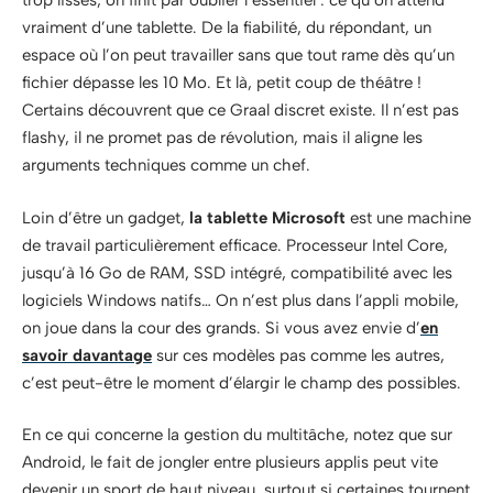
trop lisses, on finit par oublier l’essentiel : ce qu’on attend
vraiment d’une tablette. De la fiabilité, du répondant, un
espace où l’on peut travailler sans que tout rame dès qu’un
fichier dépasse les 10 Mo. Et là, petit coup de théâtre !
Certains découvrent que ce Graal discret existe. Il n’est pas
flashy, il ne promet pas de révolution, mais il aligne les
arguments techniques comme un chef.
Loin d’être un gadget,
la tablette Microsoft
est une machine
de travail particulièrement efficace. Processeur Intel Core,
jusqu’à 16 Go de RAM, SSD intégré, compatibilité avec les
logiciels Windows natifs… On n’est plus dans l’appli mobile,
on joue dans la cour des grands. Si vous avez envie d’
en
savoir davantage
sur ces modèles pas comme les autres,
c’est peut-être le moment d’élargir le champ des possibles.
En ce qui concerne la gestion du multitâche, notez que sur
Android, le fait de jongler entre plusieurs applis peut vite
devenir un sport de haut niveau, surtout si certaines tournent