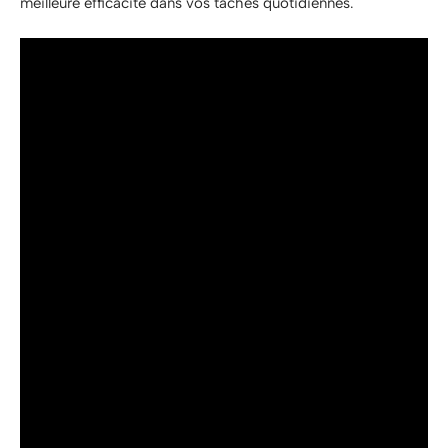
meilleure efficacité dans vos tâches quotidiennes.