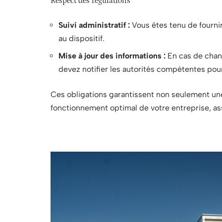
Respect des régulations
Suivi administratif :
Vous êtes tenu de fourni
au dispositif.
Mise à jour des informations :
En cas de cha
devez notifier les autorités compétentes pour 
Ces obligations garantissent non seulement une
fonctionnement optimal de votre entreprise, ass