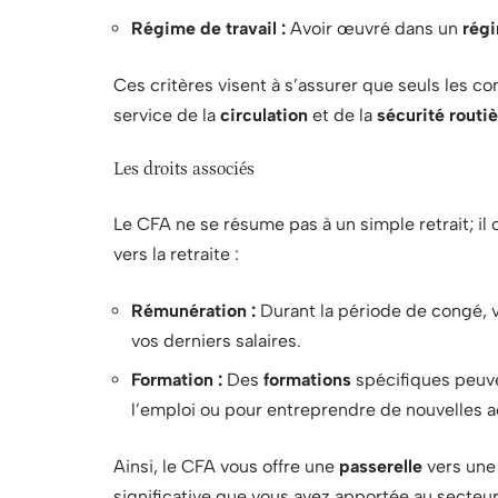
Régime de travail :
Avoir œuvré dans un
rég
Ces critères visent à s’assurer que seuls les c
service de la
circulation
et de la
sécurité routi
Les droits associés
Le CFA ne se résume pas à un simple retrait; il 
vers la retraite :
Rémunération :
Durant la période de congé,
vos derniers salaires.
Formation :
Des
formations
spécifiques peuve
l’emploi ou pour entreprendre de nouvelles ac
Ainsi, le CFA vous offre une
passerelle
vers une 
significative que vous avez apportée au secteur