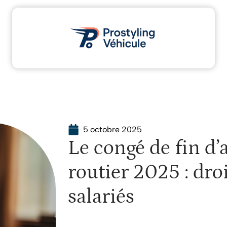
Administratif
Assurance
Moto
Transport
5 octobre 2025
Le congé de fin d’
routier 2025 : droi
salariés