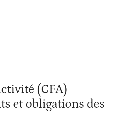
Voiture
activité (CFA)
ts et obligations des