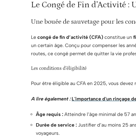
Le Congé de Fin d’Activité : 
Une bouée de sauvetage pour les co
Le
congé de fin d’activité (CFA)
constitue un
f
un certain âge. Conçu pour compenser les ann
routes, ce congé permet de quitter la vie prof
Les conditions d’éligibilité
Pour être éligible au CFA en 2025, vous devez
A lire également :
L'importance d'un rinçage de
Âge requis :
Atteindre l’âge minimal de 57 an
Durée de service :
Justifier d’au moins 25 an
voyageurs.