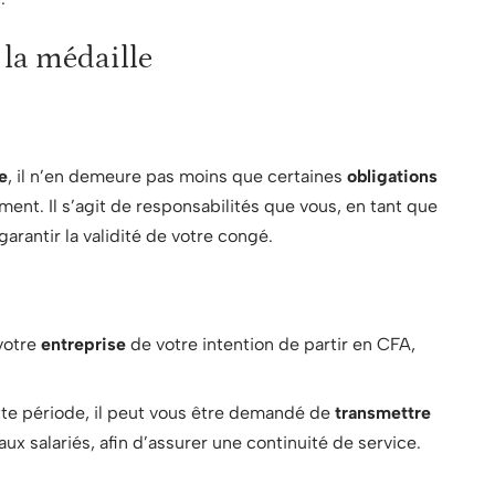
 la médaille
e
, il n’en demeure pas moins que certaines
obligations
ent. Il s’agit de responsabilités que vous, en tant que
arantir la validité de votre congé.
votre
entreprise
de votre intention de partir en CFA,
te période, il peut vous être demandé de
transmettre
ux salariés, afin d’assurer une continuité de service.