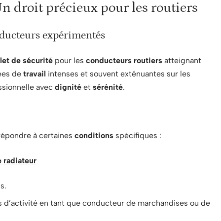
Un droit précieux pour les routiers
nducteurs expérimentés
ilet de sécurité
pour les
conducteurs routiers
atteignant
ées de
travail
intenses et souvent exténuantes sur les
essionnelle avec
dignité
et
sérénité
.
 répondre à certaines
conditions
spécifiques :
 radiateur
s.
s d’activité en tant que conducteur de marchandises ou de