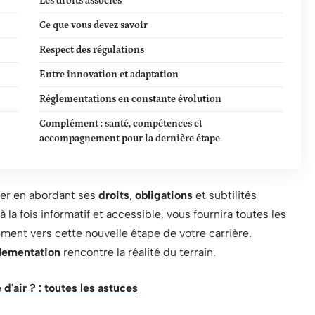
Les droits associés
Ce que vous devez savoir
Respect des régulations
Entre innovation et adaptation
Réglementations en constante évolution
Complément : santé, compétences et
accompagnement pour la dernière étape
tier en abordant ses
droits
,
obligations
et subtilités
la fois informatif et accessible, vous fournira toutes les
ment vers cette nouvelle étape de votre carrière.
lementation
rencontre la réalité du terrain.
'air ? : toutes les astuces