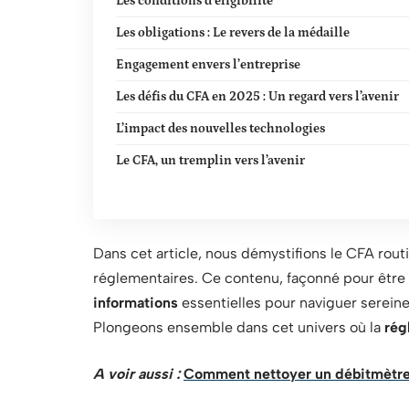
Les conditions d’éligibilité
Les obligations : Le revers de la médaille
Engagement envers l’entreprise
Les défis du CFA en 2025 : Un regard vers l’avenir
L’impact des nouvelles technologies
Le CFA, un tremplin vers l’avenir
Dans cet article, nous démystifions le CFA rou
réglementaires. Ce contenu, façonné pour être à 
informations
essentielles pour naviguer sereine
Plongeons ensemble dans cet univers où la
rég
A voir aussi :
Comment nettoyer un débitmètre d