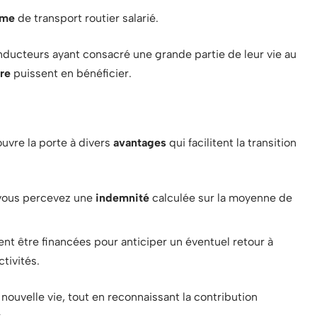
ime
de transport routier salarié.
onducteurs ayant consacré une grande partie de leur vie au
ère
puissent en bénéficier.
ouvre la porte à divers
avantages
qui facilitent la transition
 vous percevez une
indemnité
calculée sur la moyenne de
nt être financées pour anticiper un éventuel retour à
tivités.
nouvelle vie, tout en reconnaissant la contribution
.