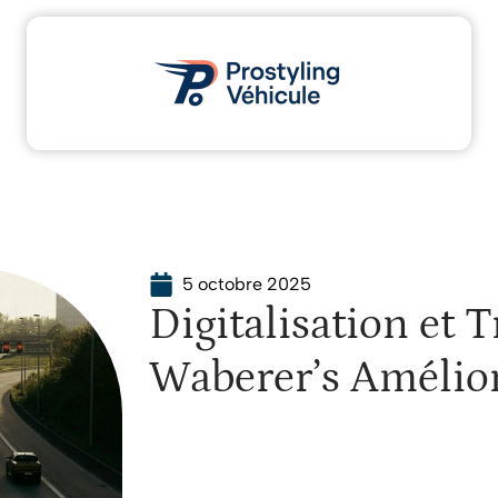
Administratif
Assurance
Moto
Transport
5 octobre 2025
Digitalisation et
Waberer’s Améliore