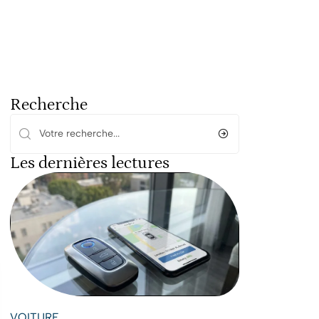
Recherche
Les dernières lectures
VOITURE