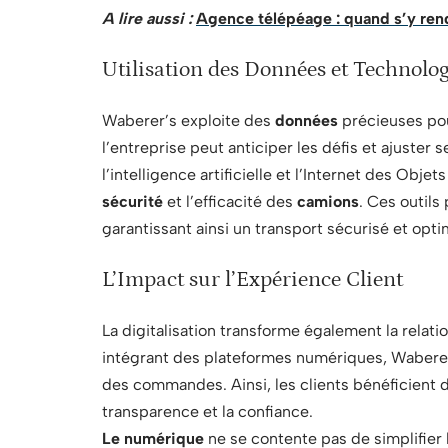
A lire aussi :
Agence télépéage : quand s’y ren
Utilisation des Données et Technolo
Waberer’s exploite des
données
précieuses pou
l’entreprise peut anticiper les défis et ajuster 
l’intelligence artificielle et l’Internet des Obje
sécurité
et l’efficacité des
camions
. Ces outils
garantissant ainsi un transport sécurisé et opti
L’Impact sur l’Expérience Client
La digitalisation transforme également la relati
intégrant des plateformes numériques, Waberer’s
des commandes. Ainsi, les clients bénéficient d
transparence et la confiance.
Le numérique
ne se contente pas de simplifier l