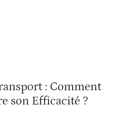
Voiture
 Transport : Comment
 son Efficacité ?