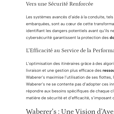
Vers une Sécurité Renforcée
Les systèmes avancés d’aide à la conduite, tels
embarquées, sont au cœur de cette transformat
identifiant les dangers potentiels avant qu’ils n
cybersécurité garantissent la protection des
d
L’Efficacité au Service de la Perfor
L’optimisation des itinéraires grâce à des alg
livraison et une gestion plus efficace des
resso
Waberer’s maximise l’utilisation de ses flottes, 
Waberer’s ne se contente pas d’adopter ces inn
répondre aux besoins spécifiques de chaque cli
matière de sécurité et d’efficacité, s’imposant
Waberer’s : Une Vision d’Aven