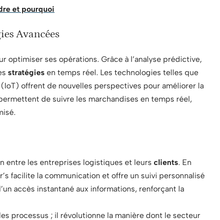
dre et pourquoi
gies Avancées
r optimiser ses opérations. Grâce à l’analyse prédictive,
ses
stratégies
en temps réel. Les technologies telles que
ts (IoT) offrent de nouvelles perspectives pour améliorer la
 permettent de suivre les marchandises en temps réel,
misé.
on entre les entreprises logistiques et leurs
clients
. En
 facilite la communication et offre un suivi personnalisé
’un accès instantané aux informations, renforçant la
es processus ; il révolutionne la manière dont le secteur