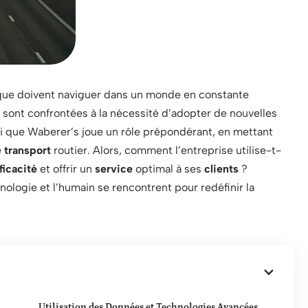
que doivent naviguer dans un monde en constante
es sont confrontées à la nécessité d’adopter de nouvelles
ci que Waberer’s joue un rôle prépondérant, en mettant
e
transport
routier. Alors, comment l’entreprise utilise-t-
ficacité
et offrir un
service
optimal à ses
clients
?
nologie et l’humain se rencontrent pour redéfinir la
Utilisation des Données et Technologies Avancées