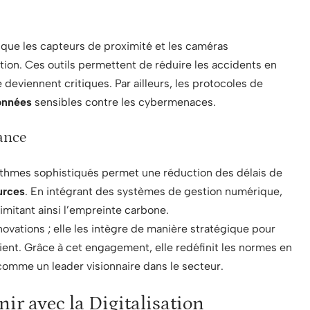
 que les capteurs de proximité et les caméras
ion. Ces outils permettent de réduire les accidents en
e deviennent critiques. Par ailleurs, les protocoles de
onnées
sensibles contre les cybermenaces.
mance
orithmes sophistiqués permet une réduction des délais de
urces
. En intégrant des systèmes de gestion numérique,
limitant ainsi l’empreinte carbone.
ovations ; elle les intègre de manière stratégique pour
ent. Grâce à cet engagement, elle redéfinit les normes en
 comme un leader visionnaire dans le secteur.
ir avec la Digitalisation