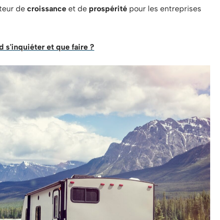
oteur de
croissance
et de
prospérité
pour les entreprises
d s'inquiéter et que faire ?