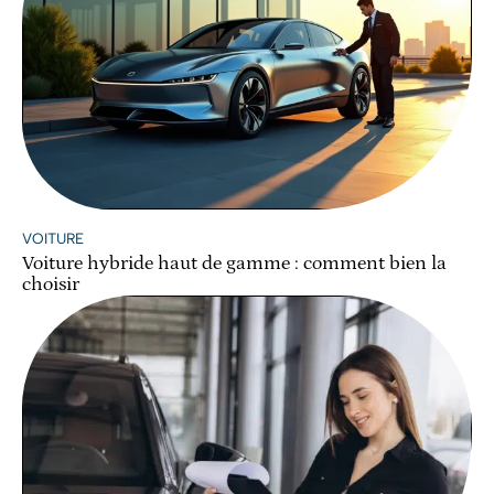
VOITURE
Voiture hybride haut de gamme : comment bien la
choisir