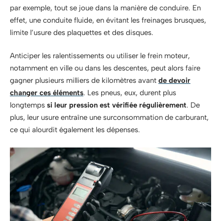
par exemple, tout se joue dans la manière de conduire. En
effet, une conduite fluide, en évitant les freinages brusques,
limite l’usure des plaquettes et des disques.
Anticiper les ralentissements ou utiliser le frein moteur,
notamment en ville ou dans les descentes, peut alors faire
gagner plusieurs milliers de kilomètres avant
de devoir
changer ces éléments
. Les pneus, eux, durent plus
longtemps
si leur pression est vérifiée régulièrement
. De
plus, leur usure entraîne une surconsommation de carburant,
ce qui alourdit également les dépenses.