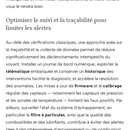
vous le rendra bien.
Optimiser le suivi et la traçabilité pour
limiter les alertes
Au-delà des vérifications classiques, une approche axée sur
la
traçabilité
et la
collecte de données
permet de réduire
significativement les déclenchements intempestifs du
voyant. Installer un journal de bord numérique, exploiter la
télématique
embarquée et conserver un
historique
des
interventions facilite le diagnostic et accélère la résolution
des anomalies. Les mises à jour de
firmware
et le
calibrage
régulier des capteurs — notamment les capteurs de pression
et les sondes de température — limitent les faux positifs. Par
ailleurs, surveiller l’état du système d’échappement, en
particulier le
filtre à particules
, ainsi que la qualité des
combustibles et des lubrifiants, contribue à éviter des alertes
liées à des phénomènes d’encrassement ou de combustion