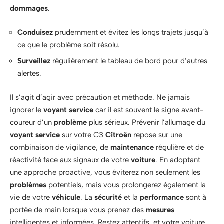
dommages
.
Conduisez
prudemment et évitez les longs trajets jusqu’à
ce que le problème soit résolu.
Surveillez
régulièrement le tableau de bord pour d’autres
alertes.
Il s’agit d’agir avec précaution et méthode. Ne jamais
ignorer le
voyant service
car il est souvent le signe avant-
coureur d’un
problème
plus sérieux. Prévenir l’allumage du
voyant service
sur votre C3
Citroën
repose sur une
combinaison de vigilance, de
maintenance
régulière et de
réactivité face aux signaux de votre
voiture
. En adoptant
une approche proactive, vous éviterez non seulement les
problèmes
potentiels, mais vous prolongerez également la
vie de votre
véhicule
. La
sécurité
et la
performance
sont à
portée de main lorsque vous prenez des
mesures
intelligentes et informées. Restez attentifs, et votre voiture