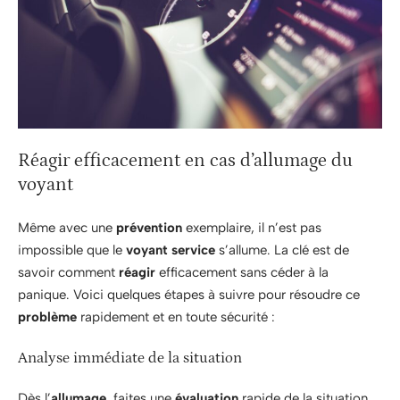
Réagir efficacement en cas d’allumage du
voyant
Même avec une
prévention
exemplaire, il n’est pas
impossible que le
voyant service
s’allume. La clé est de
savoir comment
réagir
efficacement sans céder à la
panique. Voici quelques étapes à suivre pour résoudre ce
problème
rapidement et en toute sécurité :
Analyse immédiate de la situation
Dès l’
allumage
, faites une
évaluation
rapide de la situation.