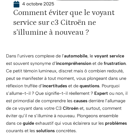
4 octobre 2025
Comment éviter que le voyant
service sur c3 Citroën ne
s’illumine à nouveau ?
Dans l’univers complexe de l’
automobile
, le
voyant service
est souvent synonyme d’
incompréhension
et de
frustration
.
Ce petit témoin lumineux, discret mais ô combien redouté,
peut se manifester à tout moment, vous plongeant dans une
réflexion truffée d’
incertitudes
et de
questions
. Pourquoi
s’allume-t-il ? Que signifie-t-il réellement ?
Expert
ou non, il
est primordial de comprendre les
causes
derrière l’allumage
de ce voyant dans votre C3
Citroën
et, surtout, comment
éviter qu’il ne s’illumine à nouveau. Plongeons ensemble
dans ce
guide
exhaustif qui vous éclairera sur les
problèmes
courants et les
solutions
concrètes.