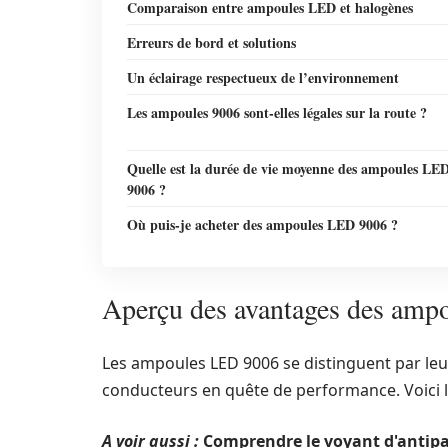
Comparaison entre ampoules LED et halogènes
Erreurs de bord et solutions
Un éclairage respectueux de l’environnement
Les ampoules 9006 sont-elles légales sur la route ?
Quelle est la durée de vie moyenne des ampoules LE
9006 ?
Où puis-je acheter des ampoules LED 9006 ?
Aperçu des avantages des am
Les ampoules LED 9006 se distinguent par le
conducteurs en quête de performance. Voici le
A voir aussi :
Comprendre le voyant d'antipat