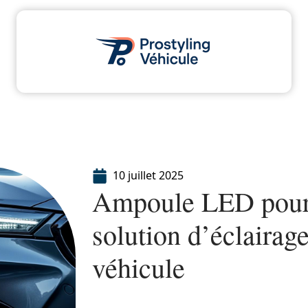
dministratif
Assurance
Moto
Transport
10 juillet 2025
Ampoule LED pour v
solution d’éclairag
véhicule