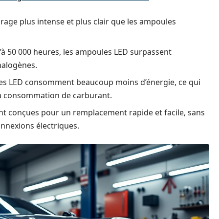
irage plus intense et plus clair que les ampoules
qu’à 50 000 heures, les ampoules LED surpassent
halogènes.
ies LED consomment beaucoup moins d’énergie, ce qui
la consommation de carburant.
nt conçues pour un remplacement rapide et facile, sans
nnexions électriques.