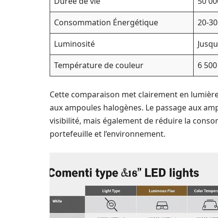
Durée de vie
50 00
Consommation Énergétique
20-3
Luminosité
Jusqu
Température de couleur
6 500
Cette comparaison met clairement en lumière
aux ampoules halogènes. Le passage aux amp
visibilité, mais également de réduire la cons
portefeuille et l’environnement.