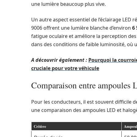
une lumière beaucoup plus vive.
Un autre aspect essentiel de l’éclairage LED 
9006 offrent une lumière blanche d’environ
6 
fatigue oculaire et améliore la perception des 
dans des conditions de faible luminosité, où un
A découvrir également :
Pourquoi la courroi
cruciale pour votre véhicule
Comparaison entre ampoules L
Pour les conducteurs, il est souvent difficile d
une comparaison des ampoules LED et halogèn
Critère
Ampoul