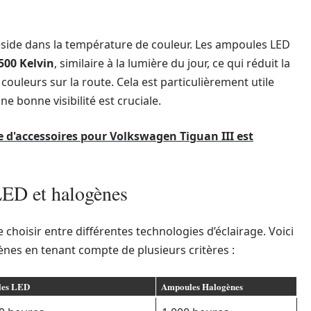
réside dans la température de couleur. Les ampoules LED
500 Kelvin
, similaire à la lumière du jour, ce qui réduit la
couleurs sur la route. Cela est particulièrement utile
e bonne visibilité est cruciale.
e d'accessoires pour Volkswagen Tiguan III est
ED et halogènes
e choisir entre différentes technologies d’éclairage. Voici
es en tenant compte de plusieurs critères :
es LED
Ampoules Halogènes