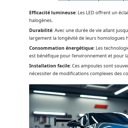
Efficacité lumineuse
: Les LED offrent un écla
halogènes.
Durabilité
: Avec une durée de vie allant jus
largement la longévité de leurs homologues 
Consommation énergétique
: Les technolog
est bénéfique pour l’environnement et pour 
Installation facile
: Ces ampoules sont souve
nécessiter de modifications complexes des co