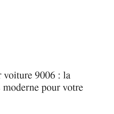
Voiture
oiture 9006 : la
e moderne pour votre