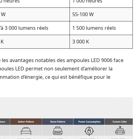
0 heures
1 000 heures
0 W
55-100 W
’à 3 000 lumens réels
1 500 lumens réels
 K
3 000 K
 les avantages notables des ampoules LED 9006 face
oules LED permet non seulement d’améliorer la
ommation d’énergie, ce qui est bénéfique pour le