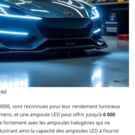
pté
s 9006, sont reconnues pour leur rendement lumineux
mens, et une ampoule LED peut offrir jusqu’à
6 000
e fortement avec les ampoules halogènes qui ne
illustrant ainsi la capacité des ampoules LED à fournir