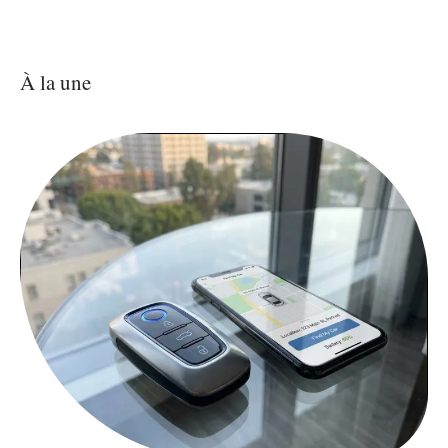
À la une