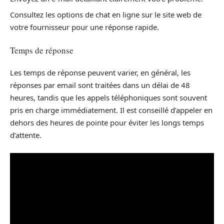
Consultez les options de chat en ligne sur le site web de
votre fournisseur pour une réponse rapide.
Temps de réponse
Les temps de réponse peuvent varier, en général, les
réponses par email sont traitées dans un délai de 48
heures, tandis que les appels téléphoniques sont souvent
pris en charge immédiatement. Il est conseillé d’appeler en
dehors des heures de pointe pour éviter les longs temps
d’attente.